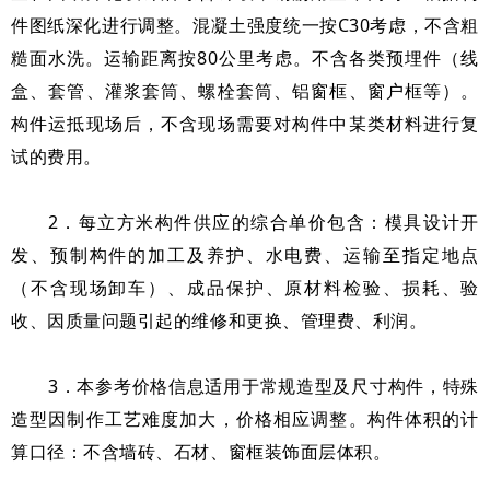
件图纸深化进行调整。混凝土强度统一按C30考虑，不含粗
糙面水洗。运输距离按80公里考虑。不含各类预埋件（线
盒、套管、灌浆套筒、螺栓套筒、铝窗框、窗户框等）。
构件运抵现场后，不含现场需要对构件中某类材料进行复
试的费用。
2．每立方米构件供应的综合单价包含：模具设计开
发、预制构件的加工及养护、水电费、运输至指定地点
（不含现场卸车）、成品保护、原材料检验、损耗、验
收、因质量问题引起的维修和更换、管理费、利润。
3．本参考价格信息适用于常规造型及尺寸构件，特殊
造型因制作工艺难度加大，价格相应调整。构件体积的计
算口径：不含墙砖、石材、窗框装饰面层体积。