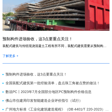
预制构件进场验收，这3点要重点关注！
装配式建筑与传统现浇混凝土工程有所不同，装配式建筑需要从预制构件工厂采购构件，并运输到现场进行安装。在这个过程中，构件的进场施工是决定装配式建筑施工质量的重要阶段，构件质量管控尤其重要。
了解更多 +
预制构件进场验收，这3点要重点关注！
全国装配式建筑第一批经验清单，盘点珠三角被点赞的做法！
数说PC丨2023年7月全国部分地区PC预制构件价格信息
佛山市住建局印发智能建造企业评价指引（试行）
广州地方标准《工业化建筑建造规程》（DB 4401/T 220-2023）发布