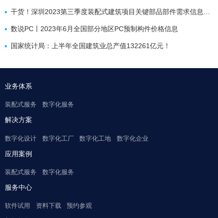
干货！深圳2023第三季度装配式建筑项目关键部品部件需求信息、产能与排期信息
数说PC丨2023年6月全国部分地区PC预制构件价格信息
国家统计局：上半年全国建筑业总产值132261亿元！
业务体系
装配式服务
数字化服务
解决方案
数字化设计
数字化工厂
数字化工地
数字化企业
应用案例
装配式服务
数字化服务
服务中心
软件试用
资料下载
预约参观