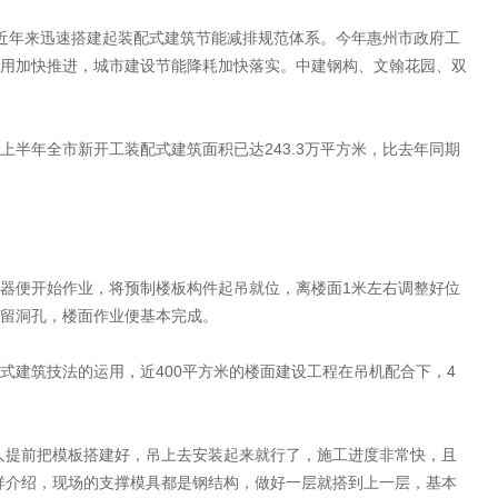
近年来迅速搭建起装配式建筑节能减排规范体系。今年惠州市政府工
用加快推进，城市建设节能降耗加快落实。中建钢构、文翰花园、双
半年全市新开工装配式建筑面积已达243.3万平方米，比去年同期
。
器便开始作业，将预制楼板构件起吊就位，离楼面1米左右调整好位
留洞孔，楼面作业便基本完成。
式建筑技法的运用，近400平方米的楼面建设工程在吊机配合下，4
人提前把模板搭建好，吊上去安装起来就行了，施工进度非常快，且
祥介绍，现场的支撑模具都是钢结构，做好一层就搭到上一层，基本