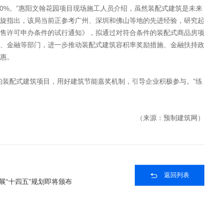
30%。”惠阳文翰花园项目现场施工人员介绍，虽然装配式建筑是未来
旋指出，该局当前正参考广州、深圳和佛山等地的先进经验，研究起
售许可申办条件的试行通知》，拟通过对符合条件的装配式商品房项
、金融等部门，进一步推动装配式建筑容积率奖励措施、金融扶持政
惠。
的装配式建筑项目，用好建筑节能嘉奖机制，引导企业积极参与。”练
（来源：
预制建筑网
）
返回列表
展“十四五”规划即将颁布