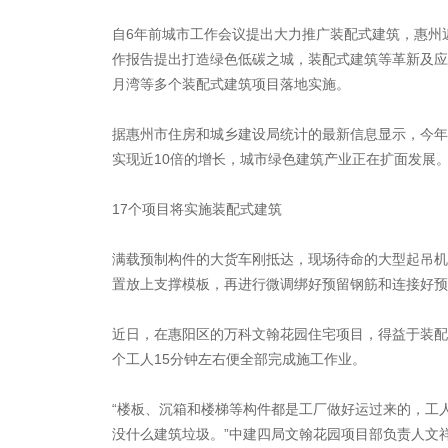
自6年前城市工作会议提出大力推广装配式建筑，惠州
作报告提出打造绿色低碳之城，装配式建筑等革新及应
月湾等多个装配式建筑项目落地实施。
据惠州市住房和城乡建设局统计的最新信息显示，今年上
实现近10倍的增长，城市绿色建筑产业正在扩面发展
17个项目将实施装配式建筑
满载预制构件的大货车刚抵达，现场待命的大型起吊机
置放上支撑模板，再进行微调绑好预留钢筋和连接好预
近日，在惠阳区的万科文翰花园住宅项目，得益于装配
个工人15分钟左右便全部完成施工作业。
“楼板、沉箱和楼梯等构件都是工厂做好运过来的，工
没什么建筑垃圾。”中建四局文翰花园项目部负责人文