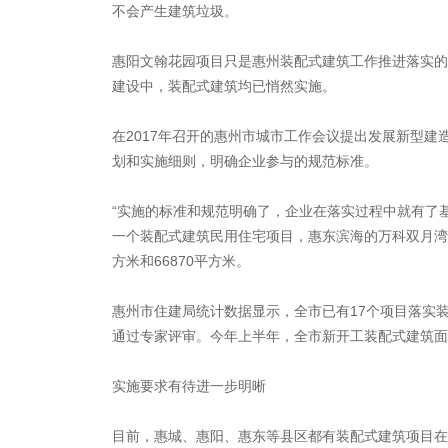
不会产生建筑垃圾。
惠阳文翰花园项目只是惠州装配式建筑工作推进落实的
建设中，装配式建筑均已悄然实施。
在2017年召开的惠州市城市工作会议提出发展新型
划和实施细则，明确企业参与的规范标准。
“实施的标准和规范明确了，企业在落实过程中就有了
一个装配式建筑民用住宅项目，惠东滨海的万科双月湾
方米和66870平方米。
惠州市住建局统计数据显示，全市已有17个项目落实
通过专家评审。今年上半年，全市新开工装配式建筑面积
实施要求有待进一步明晰
目前，惠城、惠阳、惠东等县区都有装配式建筑项目在