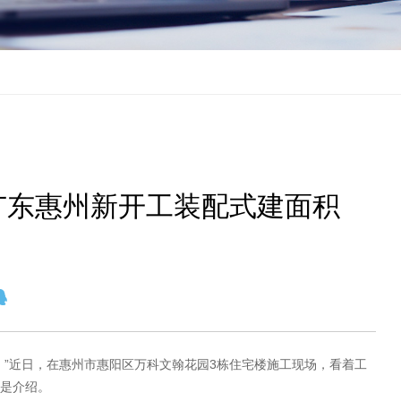
广东惠州新开工装配式建面积
。”近日，在惠州市惠阳区万科文翰花园3栋住宅楼施工现场，看着工
是介绍。