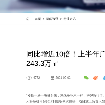
首页
>
新闻资讯
>
行业资讯
同比增近10倍！上半年
243.3万㎡
4772
2021-09-02
“楼板一块一块拼起来，就像垒积木一样，拼好就行了
人将吊机吊起的预制楼板依次拼接，项目施工负责人如