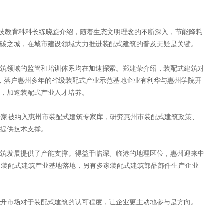
科技教育科科长练晓旋介绍，随着生态文明理念的不断深入，节能降耗
碳之城，在城市建设领域大力推进装配式建筑的普及无疑是关键。
筑领域的监管和培训体系均在加速探索。郑建荣介绍，装配式建筑对
，落户惠州多年的省级装配式产业示范基地企业有利华与惠州学院开
，加速装配式产业人才培养。
专家被纳入惠州市装配式建筑专家库，研究惠州市装配式建筑政策、
提供技术支撑。
筑发展提供了产能支撑。得益于临深、临港的地理区位，惠州迎来中
的装配式建筑产业基地落地，另有多家装配式建筑部品部件生产企业
升市场对于装配式建筑的认可程度，让企业更主动地参与是方向。