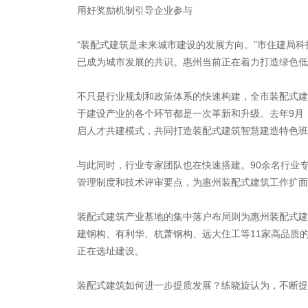
用好奖励机制引导企业参与
“装配式建筑是未来城市建设的发展方向。”市住建局
已成为城市发展的共识。惠州当前正在着力打造绿色低
不只是行业规划和政策体系的快速构建，全市装配式建
于建设产业的各个环节都是一次革新和升级。去年9月
启人才共建模式，共同打造装配式建筑智慧建造特色班
与此同时，行业专家团队也在快速搭建。90余名行业
管理制度和技术评审要点，为惠州装配式建筑工作扩面
装配式建筑产业基地的集中落户布局则为惠州装配式建
建钢构、有利华、杭萧钢构、远大住工等11家高品质
正在选址建设。
装配式建筑如何进一步提质发展？练晓旋认为，不断提