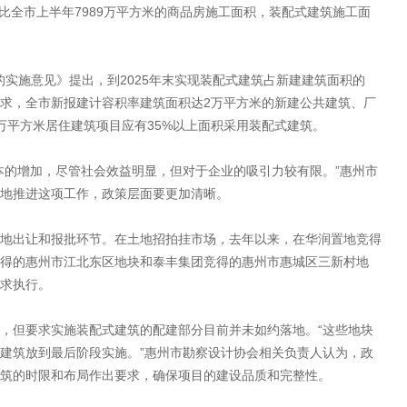
相比全市上半年7989万平方米的商品房施工面积，装配式建筑施工面
筑的实施意见》提出，到2025年末实现装配式建筑占新建建筑面积的
要求，全市新报建计容积率建筑面积达2万平方米的新建公共建筑、厂
万平方米居住建筑项目应有35%以上面积采用装配式建筑。
本的增加，尽管社会效益明显，但对于企业的吸引力较有限。”惠州市
地推进这项工作，政策层面要更加清晰。
地出让和报批环节。在土地招拍挂市场，去年以来，在华润置地竞得
得的惠州市江北东区地块和泰丰集团竞得的惠州市惠城区三新村地
求执行。
，但要求实施装配式建筑的配建部分目前并未如约落地。“这些地块
建筑放到最后阶段实施。”惠州市勘察设计协会相关负责人认为，政
筑的时限和布局作出要求，确保项目的建设品质和完整性。